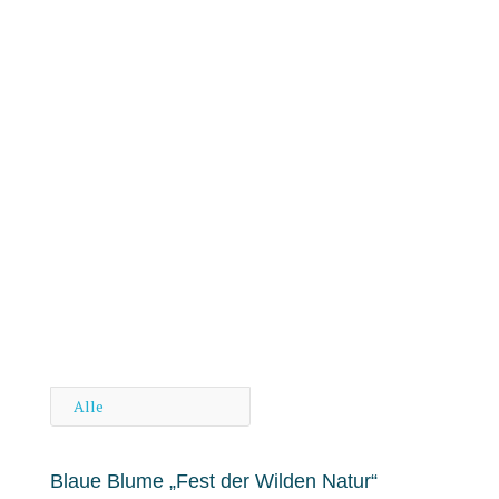
2018
Alle
Blaue Blume „Fest der Wilden Natur“