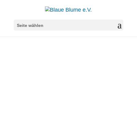
Seite wählen
Erstes
Vereinstr
effen