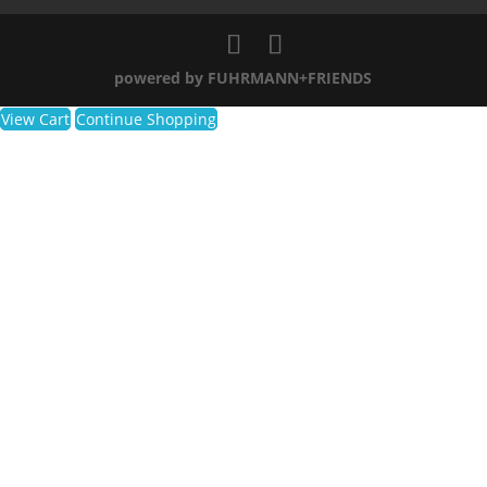
powered by FUHRMANN+FRIENDS
View Cart
Continue Shopping