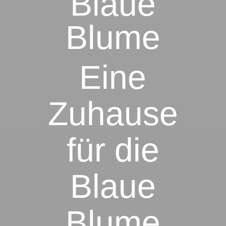
Blaue
Blume
Eine
Zuhause
für die
Blaue
Blume