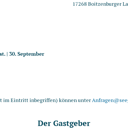
17268 Boitzenburger L
gust. | 30. September
 im Eintritt inbegriffen) können unter
Anfragen@seeg
Der Gastgeber