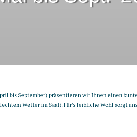
ril bis September) präsentieren wir Ihnen einen bunt
echtem Wetter im Saal). Für’s leibliche Wohl sorgt uns
!