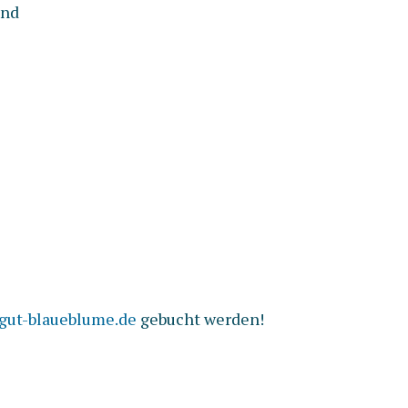
and
ut-blaueblume.de
gebucht werden!