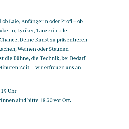
 ob Laie, Anfängerin oder Profi – ob
berin, Lyriker, Tänzerin oder
 Chance, Deine Kunst zu präsentieren
Lachen, Weinen oder Staunen
 die Bühne, die Technik, bei Bedarf
Minuten Zeit – wir erfreuen uns an
 19 Uhr
nnen sind bitte 18.30 vor Ort.