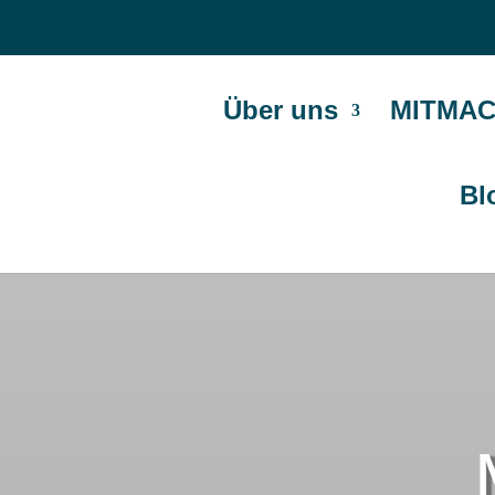
Über uns
MITMAC
Bl