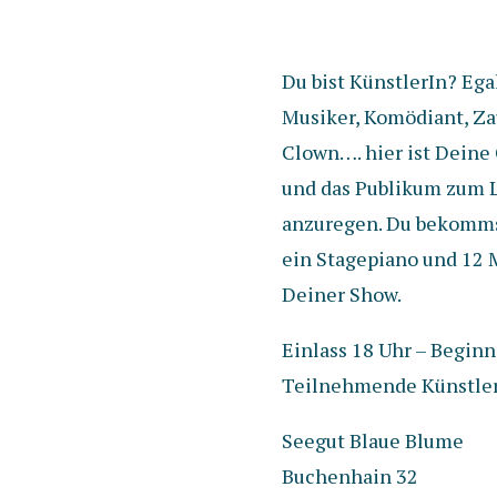
Du bist KünstlerIn? Egal
Musiker, Komödiant, Zau
Clown…. hier ist Deine
und das Publikum zum 
anzuregen. Du bekommst
ein Stagepiano und 12 
Deiner Show.
Einlass 18 Uhr – Beginn
Teilnehmende KünstlerI
Seegut Blaue Blume
Buchenhain 32