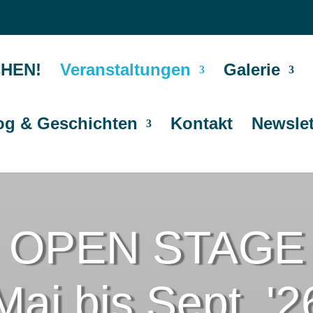
HEN!
Veranstaltungen
Galerie
og & Geschichten
Kontakt
Newslet
OPEN STAGE
Mai bis Sept. '2