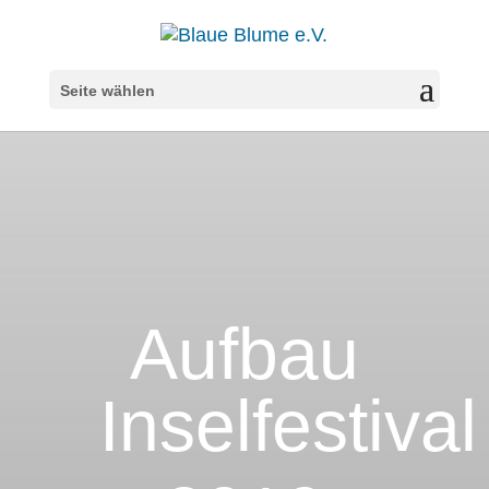
Seite wählen
Aufbau
Inselfestival