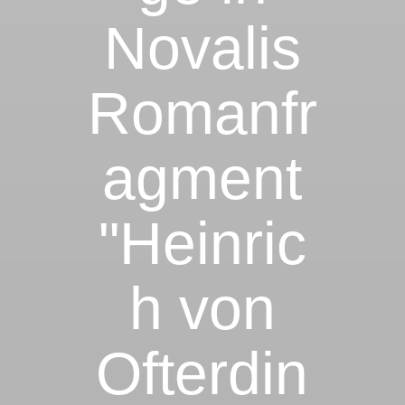
Novalis
Romanfr
agment
"Heinric
h von
Ofterdin