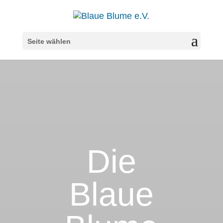
Seite wählen
Die
Blaue