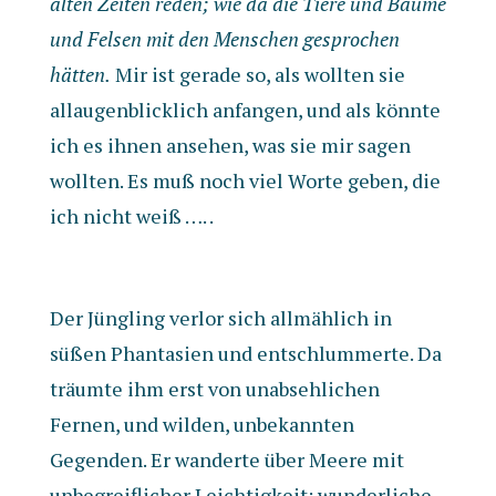
alten Zeiten reden; wie da die Tiere und Bäume
und Felsen mit den Menschen gesprochen
hätten.
Mir ist gerade so, als wollten sie
allaugenblicklich anfangen, und als könnte
ich es ihnen ansehen, was sie mir sagen
wollten. Es muß noch viel Worte geben, die
ich nicht weiß …. .
Der Jüngling verlor sich allmählich in
süßen Phantasien und entschlummerte. Da
träumte ihm erst von unabsehlichen
Fernen, und wilden, unbekannten
Gegenden. Er wanderte über Meere mit
unbegreiflicher Leichtigkeit; wunderliche