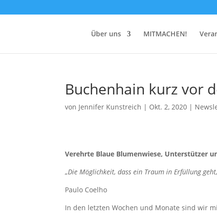
Über uns
MITMACHEN!
Vera
Buchenhain kurz vor d
von
Jennifer Kunstreich
|
Okt. 2, 2020
|
Newsle
Verehrte Blaue Blumenwiese, Unterstützer un
„
Die Möglichkeit, dass ein Traum in Erfüllung geht
Paulo Coelho
In den letzten Wochen und Monate sind wir m