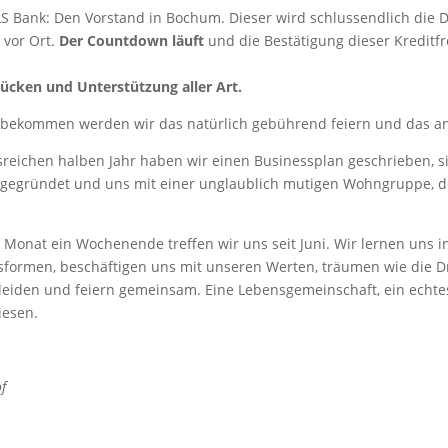
GLS Bank: Den Vorstand in Bochum. Dieser wird schlussendlich die 
s vor Ort.
Der Countdown läuft
und die Bestätigung dieser Kreditfr
ücken und Unterstützung aller Art.
k bekommen werden wir das natürlich gebührend feiern und das a
nsreichen halben Jahr haben wir einen Businessplan geschrieben, 
gegründet und uns mit einer unglaublich mutigen Wohngruppe, 
onat ein Wochenende treffen wir uns seit Juni. Wir lernen uns i
formen, beschäftigen uns mit unseren Werten, träumen wie die D
 leiden und feiern gemeinsam. Eine Lebensgemeinschaft, ein echte
iesen.
f