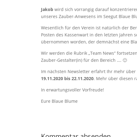
Jakob
wird sich vorrangig darauf konzentrier
unseres Zauber-Anwesens im Seegut Blaue 
Wesentlich für den Verein ist natürlich der B
Posten des Kassenwart in den letzten Jahren 
übernommen worden, der demnächst eine Blau
Wir werden die Rubrik „Team News“ fortsetzen
Zauber-Gestalter(in) für den Bereich …. 🙂
Im nächsten Newsletter erfahrt Ihr mehr über 
19.11.2020 bis 22.11.2020
. Mehr über diesen 
In erwartungsvoller Vorfreude!
Eure Blaue Blume
Kommentar absenden