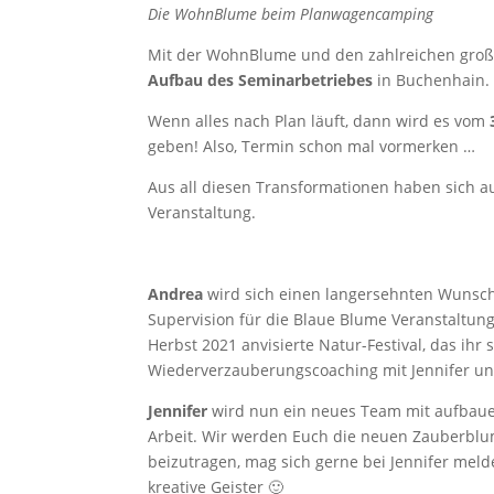
Die WohnBlume beim Planwagencamping
Mit der WohnBlume und den zahlreichen großa
Aufbau des Seminarbetriebes
in Buchenhain. S
Wenn alles nach Plan läuft, dann wird es vom
geben! Also, Termin schon mal vormerken …
Aus all diesen Transformationen haben sich
Veranstaltung.
Andrea
wird sich einen langersehnten Wunsch 
Supervision für die Blaue Blume Veranstaltung
Herbst 2021 anvisierte Natur-Festival, das ih
Wiederverzauberungscoaching mit Jennifer un
Jennifer
wird nun ein neues Team mit aufbauen
Arbeit. Wir werden Euch die neuen Zauberblu
beizutragen, mag sich gerne bei Jennifer me
kreative Geister 🙂