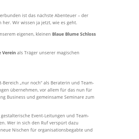
erbunden ist das nächste Abenteuer – der
er. Wir wissen ja jetzt, wie es geht.
nserem eigenen, kleinen
Blaue Blume Schloss
 Verein
als Träger unserer magischen
t-Bereich „nur noch“ als Beraterin und Team-
tungen übernehmen, vor allem für das nun für
Coaching Business und gemeinsame Seminare zum
 gestalterische Event-Leitungen und Team-
n. Wer in sich den Ruf verspürt dazu
 neue Nischen für organisationsbegabte und