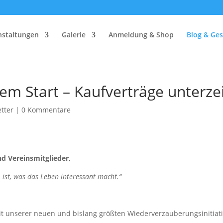
nstaltungen
Galerie
Anmeldung & Shop
Blog & Ges
em Start – Kaufverträge unterze
tter
|
0 Kommentare
d Vereinsmitglieder,
, ist, was das Leben interessant macht.“
it unserer neuen und bislang größten Wiederverzauberungsinitiat