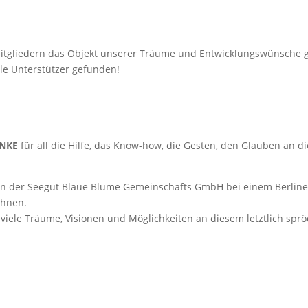
Mitgliedern das Objekt unserer Träume und Entwicklungswünsche g
le Unterstützer gefunden!
NKE
für all die Hilfe, das Know-how, die Gesten, den Glauben an di
on der Seegut Blaue Blume Gemeinschafts GmbH bei einem Berline
chnen.
 viele Träume, Visionen und Möglichkeiten an diesem letztlich spr