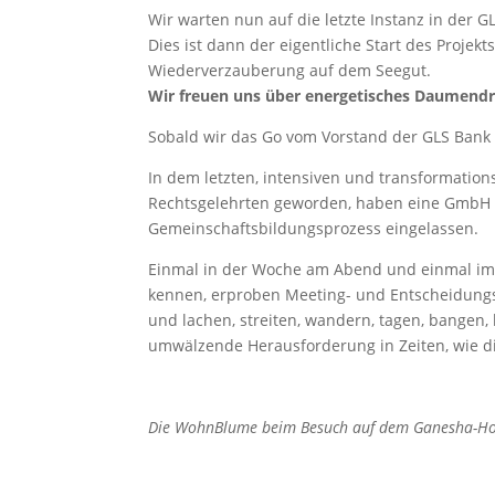
Wir warten nun auf die letzte Instanz in der 
Dies ist dann der eigentliche Start des Projekt
Wiederverzauberung auf dem Seegut.
Wir freuen uns über energetisches Daumendr
Sobald wir das Go vom Vorstand der GLS Ban
In dem letzten, intensiven und transformatio
Rechtsgelehrten geworden, haben eine GmbH 
Gemeinschaftsbildungsprozess eingelassen.
Einmal in der Woche am Abend und einmal im M
kennen, erproben Meeting- und Entscheidungs
und lachen, streiten, wandern, tagen, bangen,
umwälzende Herausforderung in Zeiten, wie d
Die WohnBlume beim Besuch auf dem Ganesha-Ho