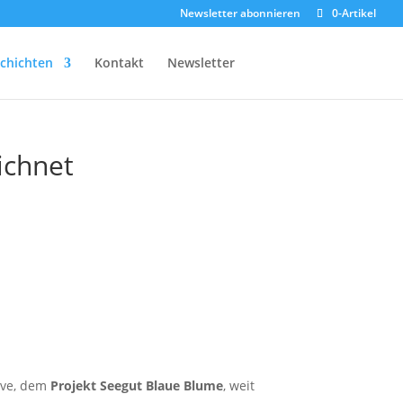
Newsletter abonnieren
0-Artikel
chichten
Kontakt
Newsletter
ichnet
ive, dem
Projekt Seegut Blaue Blume
, weit