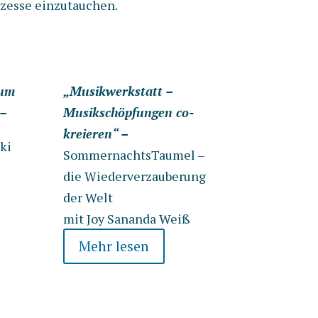
ozesse einzutauchen.
zum
„Musikwerkstatt –
–
Musikschöpfungen co-
kreieren“ –
ki
SommernachtsTaumel –
die Wiederverzauberung
der Welt
mit Joy Sananda Weiß
Mehr lesen