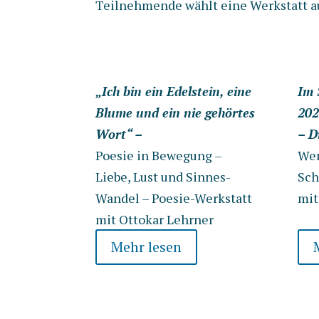
Teilnehmende wählt eine Werkstatt aus
„Ich bin ein Edelstein, eine
Im 
Blume und ein nie gehörtes
202
Wort“ –
– D
Poesie in Bewegung –
Wer
Liebe, Lust und Sinnes-
Sch
Wandel – Poesie-Werkstatt
mit
mit Ottokar Lehrner
Mehr lesen