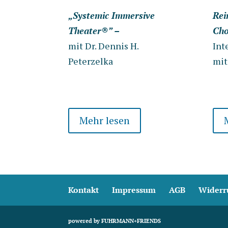
„Systemic Immersive
Rei
Theater®” –
Cho
mit Dr. Dennis H.
Int
Peterzelka
mit
Mehr lesen
Kontakt
Impressum
AGB
Widerr
powered by FUHRMANN+FRIENDS