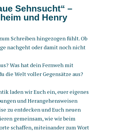
aue Sehnsucht“ –
lsheim
und Henry
h zum Schreiben hingezogen fühlt. Ob
nge nachgeht oder damit noch nicht
 aus? Was hat dein Fernweh mit
u die Welt voller Gegensätze aus?
tik laden wir Euch ein, euer eigenes
Übungen und Herangehensweisen
eise zu entdecken und Euch neuen
ieren gemeinsam, wie wir beim
borte schaffen, miteinander zum Wort