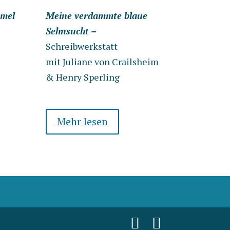
mmel
Meine verdammte blaue
Sehnsucht –
Schreibwerkstatt
mit Juliane von Crailsheim
&
Henry Sperling
Mehr lesen