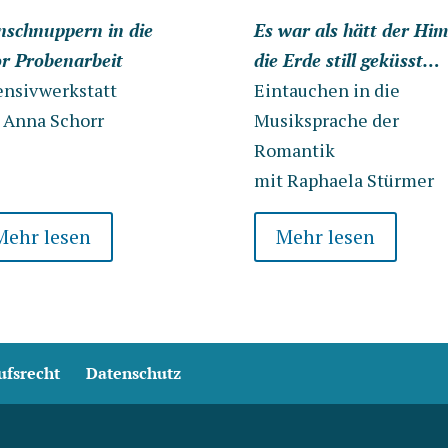
nschnuppern in die
Es war als hätt der Hi
r Probenarbeit
die Erde still geküsst…
ensivwerkstatt
Eintauchen in die
 Anna Schorr
Musiksprache der
Romantik
mit Raphaela Stürmer
Mehr lesen
Mehr lesen
ufsrecht
Datenschutz