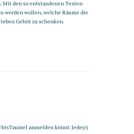
n. Mit den so entstandenen Texten
sen werden wollen, welche Räume die
rieben Gehör zu schenken.
achtsTaumel anmelden könnt. Jede(r)