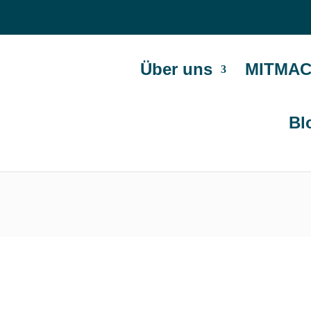
Über uns
MITMAC
Bl
Sommernac