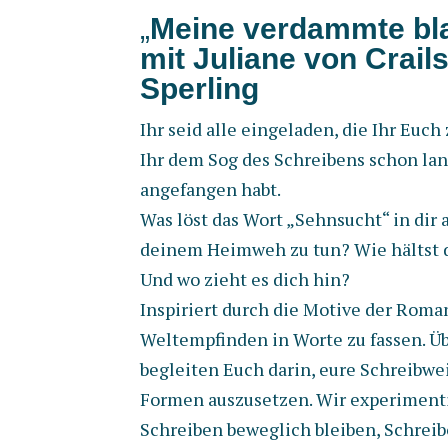
„
Meine verdammte bl
​mit Juliane von Crai
Sperling
Ihr seid alle eingeladen, die Ihr Euc
Ihr dem Sog des Schreibens schon la
angefangen habt.
Was löst das Wort „Sehnsucht“ in dir
deinem Heimweh zu tun? Wie hältst d
Und wo zieht es dich hin?
Inspiriert durch die Motive der Roman
Weltempfinden in Worte zu fassen. 
begleiten Euch darin, eure Schreibw
Formen auszusetzen. Wir experiment
Schreiben beweglich bleiben, Schrei