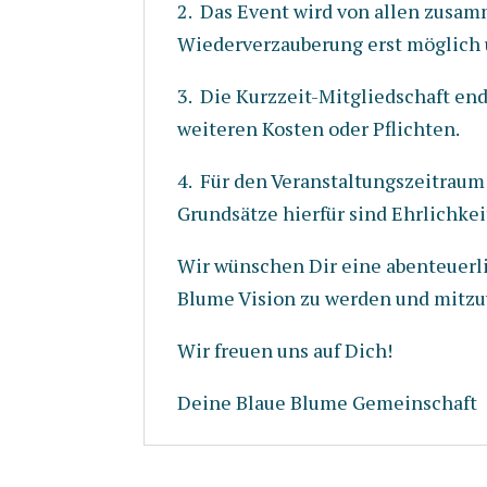
2. Das Event wird von allen zusam
Wiederverzauberung erst möglich u
3. Die Kurzzeit-Mitgliedschaft en
weiteren Kosten oder Pflichten.
4. Für den Veranstaltungszeitraum
Grundsätze hierfür sind Ehrlichke
Wir wünschen Dir eine abenteuerli
Blume Vision zu werden und mitzuw
Wir freuen uns auf Dich!
Deine Blaue Blume Gemeinschaft