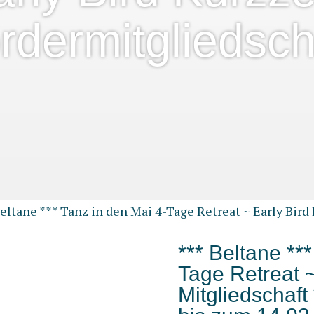
rdermitgliedsch
Beltane *** Tanz in den Mai 4-Tage Retreat ~ Early Bird
*** Beltane **
Tage Retreat ~
Mitgliedschaf