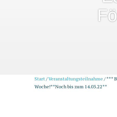
Fö
Start
/
Veranstaltungsteilnahme
/ *** 
Woche!**Noch bis zum 14.03.22**