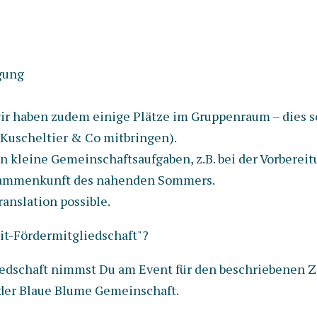
egung
ir haben zudem einige Plätze im Gruppenraum – dies sol
 Kuscheltier & Co mitbringen).
 kleine Gemeinschaftsaufgaben, z.B. bei der Vorbereitu
sammenkunft des nahenden Sommers.
ranslation possible.
it-Fördermitgliedschaft"?
iedschaft nimmst Du am Event für den beschriebenen Ze
der Blaue Blume Gemeinschaft.