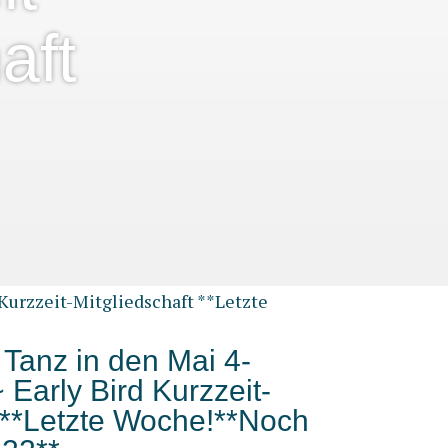
aft
 Kurzzeit-Mitgliedschaft **Letzte
* Tanz in den Mai 4-
 Early Bird Kurzzeit-
t **Letzte Woche!**Noch