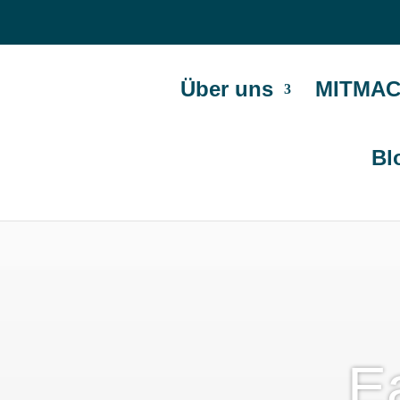
Über uns
MITMAC
Bl
Ea