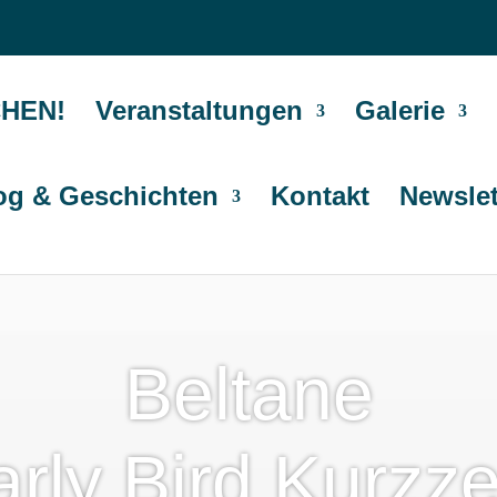
HEN!
Veranstaltungen
Galerie
og & Geschichten
Kontakt
Newslet
Beltane
rly Bird Kurzze