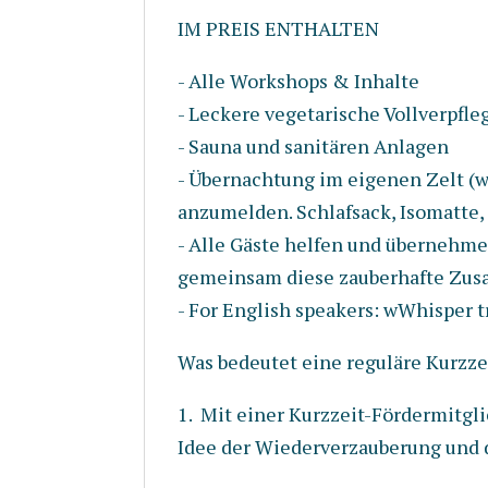
IM PREIS ENTHALTEN
- Alle Workshops & Inhalte
- Leckere vegetarische Vollverpfl
- Sauna und sanitären Anlagen
- Übernachtung im eigenen Zelt (w
anzumelden. Schlafsack, Isomatte,
- Alle Gäste helfen und übernehmen
gemeinsam diese zauberhafte Zu
- For English speakers: wWhisper t
Was bedeutet eine reguläre Kurzze
1. Mit einer Kurzzeit-Fördermitgl
Idee der Wiederverzauberung und 