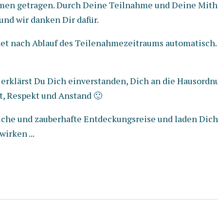
men getragen. Durch Deine Teilnahme und Deine Mithil
nd wir danken Dir dafür.
det nach Ablauf des Teilenahmezeitraums automatisch.
 erklärst Du Dich einverstanden, Dich an die Hausordn
it, Respekt und Anstand 🙂
che und zauberhafte Entdeckungsreise und laden Dich e
irken ...