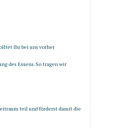
ltet Ihr bei uns vorher
ng des Essens. So tragen wir
itraum teil und förderst damit die