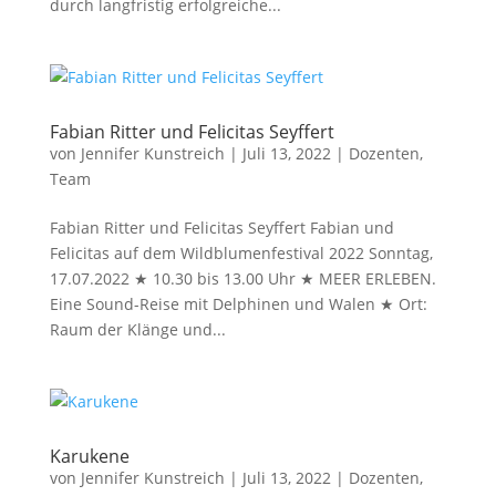
durch langfristig erfolgreiche...
Fabian Ritter und Felicitas Seyffert
von
Jennifer Kunstreich
|
Juli 13, 2022
|
Dozenten
,
Team
Fabian Ritter und Felicitas Seyffert Fabian und
Felicitas auf dem Wildblumenfestival 2022 Sonntag,
17.07.2022 ★ 10.30 bis 13.00 Uhr ★ MEER ERLEBEN.
Eine Sound-Reise mit Delphinen und Walen ★ Ort:
Raum der Klänge und...
Karukene
von
Jennifer Kunstreich
|
Juli 13, 2022
|
Dozenten
,