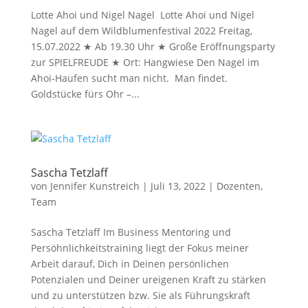
Lotte Ahoi und Nigel Nagel Lotte Ahoi und Nigel
Nagel auf dem Wildblumenfestival 2022 Freitag,
15.07.2022 ★ Ab 19.30 Uhr ★ Große Eröffnungsparty
zur SPIELFREUDE ★ Ort: Hangwiese Den Nagel im
Ahoi-Haufen sucht man nicht. Man findet.
Goldstücke fürs Ohr –...
Sascha Tetzlaff
von
Jennifer Kunstreich
|
Juli 13, 2022
|
Dozenten
,
Team
Sascha Tetzlaff Im Business Mentoring und
Persöhnlichkeitstraining liegt der Fokus meiner
Arbeit darauf, Dich in Deinen persönlichen
Potenzialen und Deiner ureigenen Kraft zu stärken
und zu unterstützen bzw. Sie als Führungskraft