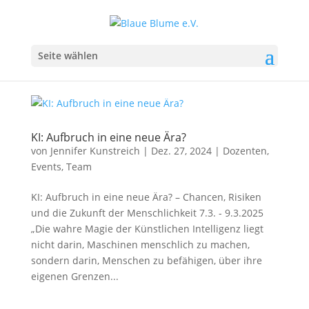
Seite wählen
KI: Aufbruch in eine neue Ära?
von
Jennifer Kunstreich
|
Dez. 27, 2024
|
Dozenten
,
Events
,
Team
KI: Aufbruch in eine neue Ära? – Chancen, Risiken
und die Zukunft der Menschlichkeit 7.3. - 9.3.2025
„Die wahre Magie der Künstlichen Intelligenz liegt
nicht darin, Maschinen menschlich zu machen,
sondern darin, Menschen zu befähigen, über ihre
eigenen Grenzen...