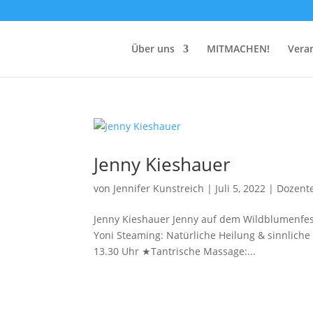
Über uns
MITMACHEN!
Vera
Jenny Kieshauer
von
Jennifer Kunstreich
|
Juli 5, 2022
|
Dozent
Jenny Kieshauer Jenny auf dem Wildblumenfest
Yoni Steaming: Natürliche Heilung & sinnliche
13.30 Uhr ★Tantrische Massage:...