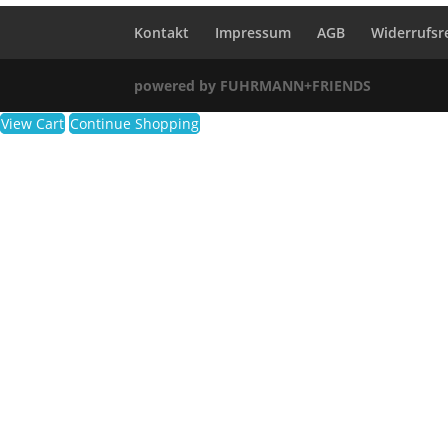
Kontakt
Impressum
AGB
Widerrufsr
powered by FUHRMANN+FRIENDS
View Cart
Continue Shopping