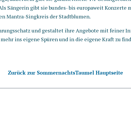
Als Sängerin gibt sie bundes- bis europaweit Konzerte
den Mantra-Singkreis der Stadtblumen.
hrungsschatz und gestaltet ihre Angebote mit feiner In
 mehr ins eigene Spüren und in die eigene Kraft zu fin
Zurück zur SommernachtsTaumel Hauptseite