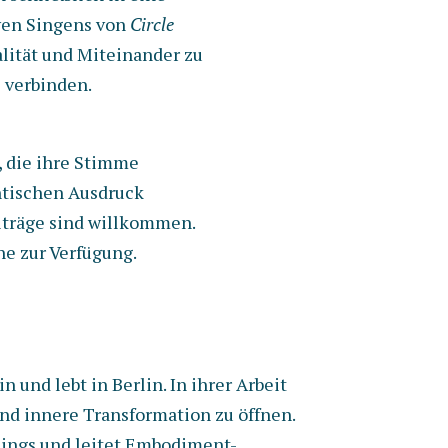
ven Singens von
Circle
alität und Miteinander zu
e verbinden.
e, die ihre Stimme
ntischen Ausdruck
iträge sind willkommen.
ne zur Verfügung.
und lebt in Berlin. In ihrer Arbeit
nd innere Transformation zu öffnen.
chings und leitet Embodiment-