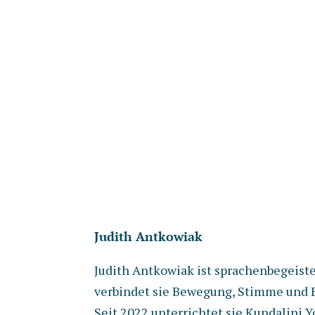
Judith Antkowiak
Judith Antkowiak ist sprachenbegeiste
verbindet sie Bewegung, Stimme und B
Seit 2022 unterrichtet sie Kundalini 