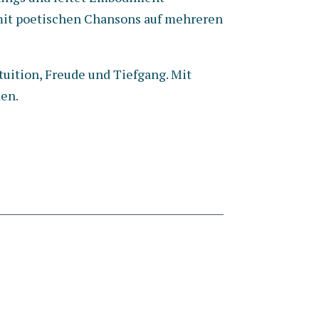
 mit poetischen Chansons auf mehreren
tuition, Freude und Tiefgang. Mit
den.