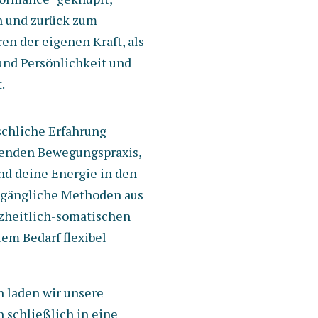
en und zurück zum
en der eigenen Kraft, als
und Persönlichkeit und
.
schliche Erfahrung
rkenden Bewegungspraxis,
nd deine Energie in den
 zugängliche Methoden aus
zheitlich-somatischen
lem Bedarf flexibel
 laden wir unsere
 schließlich in eine