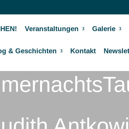
HEN!
Veranstaltungen
Galerie
og & Geschichten
Kontakt
Newslet
mernachtsTa
Judith Antkow