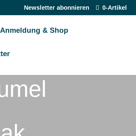
Newsletter abonnieren
0-Artikel
Anmeldung & Shop
ter
umel
iak