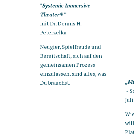
"Systemic Immersive
Theater®” -
mit Dr. Dennis H.
Peterzelka
Neugier, Spielfreude und
Bereitschaft, sich auf den
gemeinsamen Prozess
einzulassen, sind alles, was
„Mi
Du brauchst.
-
S
Jul
Wie
wil
Pla