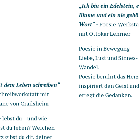
„Ich bin ein Edelstein, 
Blume und ein nie gehö
Wort“ -
Poesie-Werksta
mit Ottokar Lehrner
Poesie in Bewegung –
Liebe, Lust und Sinnes-
Wandel.
Poesie berührt das Herz
t dem Leben schreiben“
inspiriert den Geist un
chreibwerkstatt mit
erregt die Gedanken.
iane von Crailsheim
 lebst du – und wie
lst du leben? Welchen
tz gibst du dir, deiner