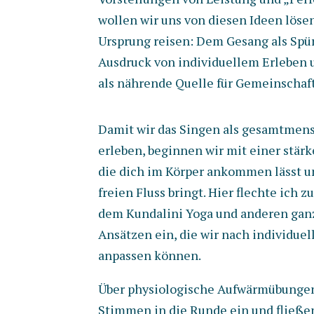
wollen wir uns von diesen Ideen lös
Ursprung reisen: Dem Gesang als Spür
Ausdruck von individuellem Erleben 
als nährende Quelle für Gemeinschaft
Damit wir das Singen als gesamtmen
erleben, beginnen wir mit einer stä
die dich im Körper ankommen lässt u
freien Fluss bringt. Hier flechte ich
dem Kundalini Yoga und anderen gan
Ansätzen ein, die wir nach individuel
anpassen können.
Über physiologische Aufwärmübungen
Stimmen in die Runde ein und fließen