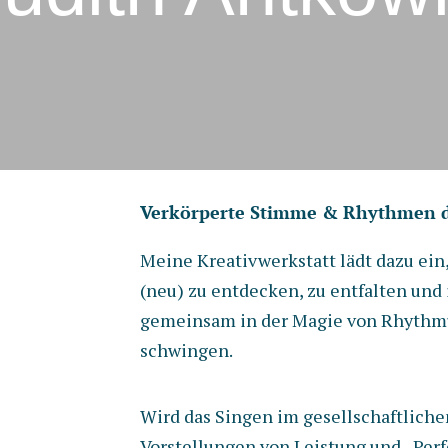
Verkörperte Stimme & Rhythmen 
Meine Kreativwerkstatt lädt dazu ei
(neu) zu entdecken, zu entfalten und
gemeinsam in der Magie von Rhythm
schwingen.
Wird das Singen im gesellschaftliche
Vorstellungen von Leistung und „Per