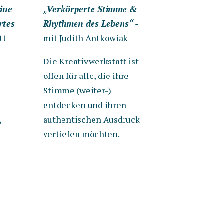
eine
„Verkörperte Stimme &
rtes
Rhythmen des Lebens“ -
tt
mit
Judith Antkowiak
Die Kreativwerkstatt ist
offen für alle, die ihre
Stimme (weiter-)
entdecken und ihren
,
authentischen Ausdruck
d
vertiefen möchten.