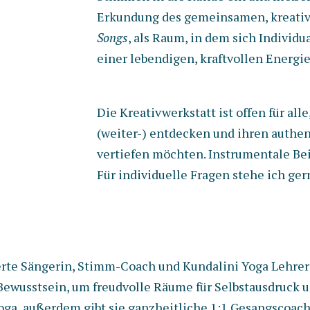
Erkundung des gemeinsamen, kreati
Songs
, als Raum, in dem sich Individu
einer lebendigen, kraftvollen Energi
Die Kreativwerkstatt ist offen für all
(weiter-) entdecken und ihren authe
vertiefen möchten. Instrumentale Be
Für individuelle Fragen stehe ich ger
rte Sängerin, Stimm-Coach und Kundalini Yoga Lehrerin 
ewusstsein, um freudvolle Räume für Selbstausdruck u
Yoga, außerdem gibt sie ganzheitliche 1:1 Gesangscoa