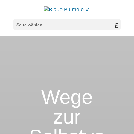
Seite wählen
Wege
zur