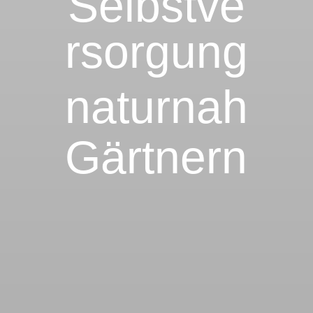
Selbstve
rsorgung
naturnah
Gärtnern